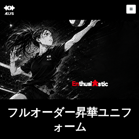
フルオーダー昇華ユニフ
ォーム