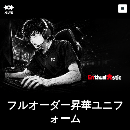
フルオーダー昇華ユニフ
ォーム